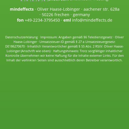
mindeffects
· Oliver Haase-Lobinger · aachener str. 628a
· 50226 frechen · germany
fon
+49-2234-3795450
·
eml
info@mindeffects.de
Datenschutzerklärung
· Impressum: Angaben gemäß §6 Teledienstgesetz · Oliver
Haase-Lobinger · Umsatzsteuer-ID gemäß § 27 a Umsatzsteuergesetz:
DE186270670 · Inhaltlich Verantwortlicher gemäß § 55 Abs. 2 RStV: Oliver Haase-
Lobinger (Anschrift wie oben) · Haftungshinweis: Trotz sorgfältiger inhaltlicher
Kontrolle übernehmen wir keine Haftung für die Inhalte externer Links. Für den
Inhalt der verlinkten Seiten sind ausschließlich deren Betreiber verantwortlich.